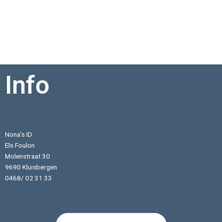
Info
Nona’s ID
Els Foulon
Molenstraat 30
9690 Kluisbergen
0468/ 02 31 33