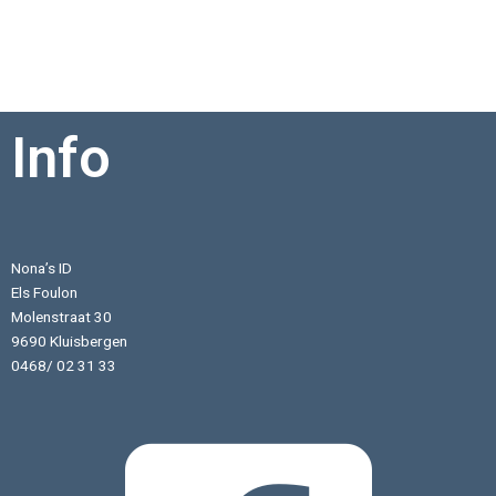
Info
Nona’s ID
Els Foulon
Molenstraat 30
9690 Kluisbergen
0468/ 02 31 33